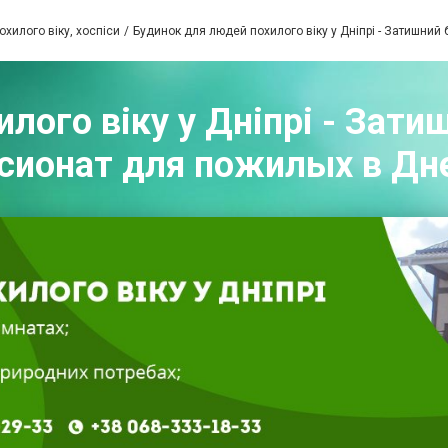
хилого віку, хоспіси
Будинок для людей похилого віку у Дніпрі - Затишний
лого віку у Дніпрі - Затиш
сионат для пожилых в Дн