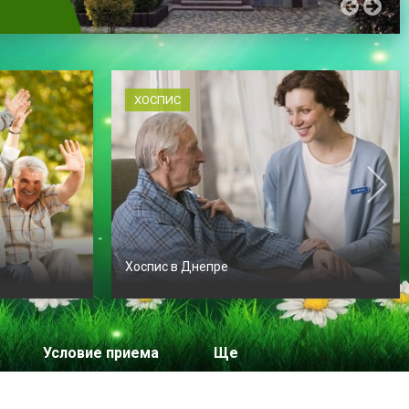
ХОСПИС
Хоспис в Днепре
Условие приема
Ще