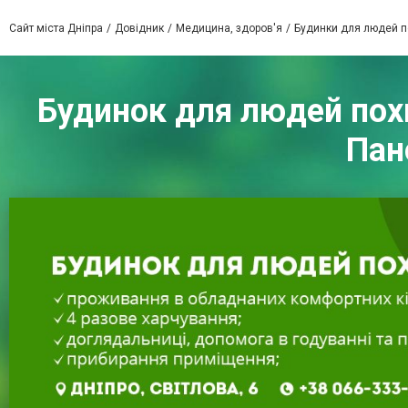
Сайт міста Дніпра
Довідник
Медицина, здоров'я
Будинки для людей по
Будинок для людей похи
Пан